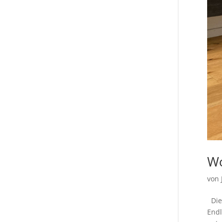
Wo
von
Die 
Endl