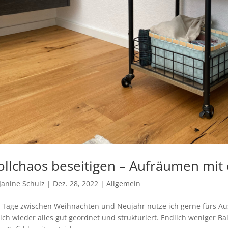
llchaos beseitigen – Aufräumen mi
Janine Schulz
|
Dez. 28, 2022
|
Allgemein
Tage zwischen Weihnachten und Neujahr nutze ich gerne fürs Ausm
ich wieder alles gut geordnet und strukturiert. Endlich weniger B