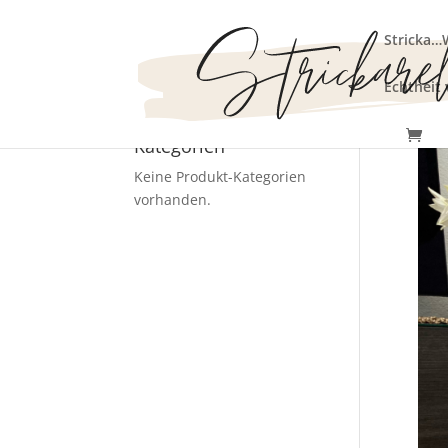
Stricka…
Echtheit
Kategorien
Keine Produkt-Kategorien
vorhanden.