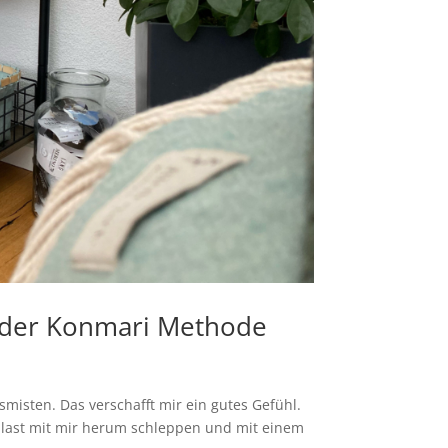
t der Konmari Methode
isten. Das verschafft mir ein gutes Gefühl.
allast mit mir herum schleppen und mit einem