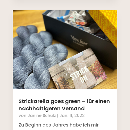
Strickarella goes green – für einen
nachhaltigeren Versand
von
Janine Schulz
|
Jan. 11, 2022
Zu Beginn des Jahres habe ich mir