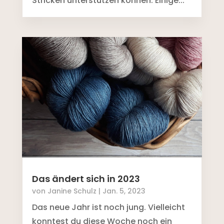
Stricken unterstützen können. Einige...
Das ändert sich in 2023
von
Janine Schulz
|
Jan. 5, 2023
Das neue Jahr ist noch jung. Vielleicht
konntest du diese Woche noch ein