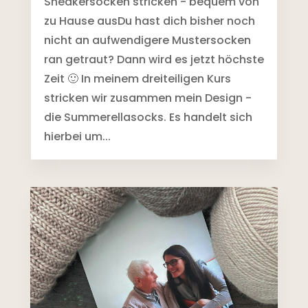
Sneakersocken stricken - bequem von
zu Hause ausDu hast dich bisher noch
nicht an aufwendigere Mustersocken
ran getraut? Dann wird es jetzt höchste
Zeit 🙂 In meinem dreiteiligen Kurs
stricken wir zusammen mein Design -
die Summerellasocks. Es handelt sich
hierbei um...