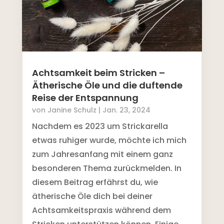
Achtsamkeit beim Stricken –
Ätherische Öle und die duftende
Reise der Entspannung
von
Janine Schulz
|
Jan. 23, 2024
Nachdem es 2023 um Strickarella
etwas ruhiger wurde, möchte ich mich
zum Jahresanfang mit einem ganz
besonderen Thema zurückmelden. In
diesem Beitrag erfährst du, wie
ätherische Öle dich bei deiner
Achtsamkeitspraxis während dem