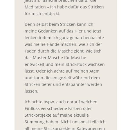
Jetzt an. Manche brauchen dafür die
Meditation – ich habe dafür das Stricken
für mich entdeckt.
Denn selbst beim Stricken kann ich
meine Gedanken auf das Hier und Jetzt
lenken indem ich ganz genau beobachte
was meine Hände machen, wie sich der
Faden durch die Masche zieht, wie sich
das Muster Masche für Masche
entwickelt und mein Strickstück wachsen
lässt. Oder ich achte auf meinen Atem
und kann diesen gezielt während dem
Stricken tiefer und entspannter werden
lassen.
Ich achte bspw. auch darauf welchen
Einfluss verschiedene Farben oder
Strickprojekte auf meine aktuelle
Stimmung haben. Nicht umsonst teile ich
all meine Strickprojekte in Kategorien ein