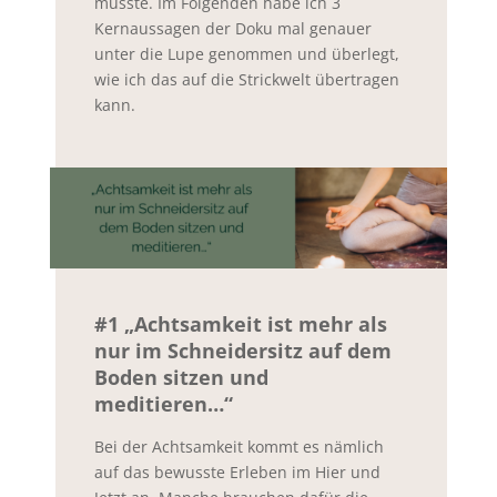
musste. Im Folgenden habe ich 3
Kernaussagen der Doku mal genauer
unter die Lupe genommen und überlegt,
wie ich das auf die Strickwelt übertragen
kann.
#1 „Achtsamkeit ist mehr als
nur im Schneidersitz auf dem
Boden sitzen und
meditieren…“
Bei der Achtsamkeit kommt es nämlich
auf das bewusste Erleben im Hier und