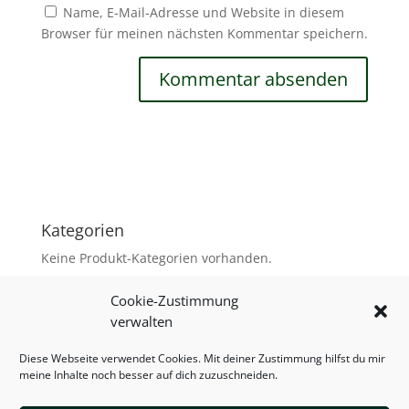
Name, E-Mail-Adresse und Website in diesem
Browser für meinen nächsten Kommentar speichern.
Kategorien
Keine Produkt-Kategorien vorhanden.
Cookie-Zustimmung
verwalten
Versand & Zahlung
AGB
Diese Webseite verwendet Cookies. Mit deiner Zustimmung hilfst du mir
Widerrufsbelehrung
Warenkorb
meine Inhalte noch besser auf dich zuzuschneiden.
Mein Konto
Impressum
Datenschutzerklärung
Cookie-Richtlinie (EU)