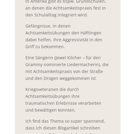
In Amerika gibt es bspw. Grundschulen,
an denen die Achtsamkeitspraxis fest in
den Schulalltag integriert wird.
Gefängnisse, in denen
Achtsamkeitsübungen den Häftlingen
dabei helfen, ihre Aggressivität in den
Griff zu bekommen.
Eine Sängerin (Jewel Kilcher – für den
Grammy nominierte Liedermacherin), die
mit Achtsamkeitspraxis von der Straße
und den Drogen weggekommen ist.
Kriegsveteranen die durch
Achtsamkeitsübungen ihre
traumatischen Erlebnisse verarbeiten
und bewältigen konnten.
Ich find das Thema so super spannend,
dass ich diesen Blogartikel schreiben