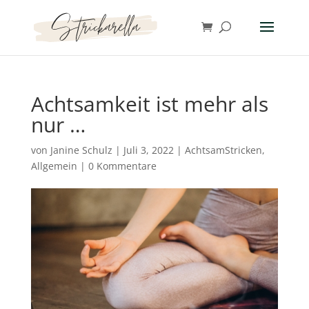
Achtsamkeit ist mehr als
nur …
von
Janine Schulz
|
Juli 3, 2022
|
AchtsamStricken
,
Allgemein
|
0 Kommentare