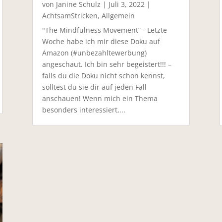
von
Janine Schulz
|
Juli 3, 2022
|
AchtsamStricken
,
Allgemein
"The Mindfulness Movement“ - Letzte
Woche habe ich mir diese Doku auf
Amazon (#unbezahltewerbung)
angeschaut. Ich bin sehr begeistert!!! –
falls du die Doku nicht schon kennst,
solltest du sie dir auf jeden Fall
anschauen! Wenn mich ein Thema
besonders interessiert,...