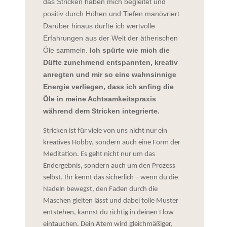
das Stricken haben mich begleitet und
positiv durch Höhen und Tiefen manövriert.
Darüber hinaus durfte ich wertvolle
Erfahrungen aus der Welt der ätherischen
Öle sammeln.
Ich spürte wie mich die
Düfte zunehmend entspannten, kreativ
anregten und mir so eine wahnsinnige
Energie verliegen, dass ich anfing die
Öle in meine Achtsamkeitspraxis
während dem Stricken integrierte.
Stricken ist für viele von uns nicht nur ein
kreatives Hobby, sondern auch eine Form der
Meditation. Es geht nicht nur um das
Endergebnis, sondern auch um den Prozess
selbst. Ihr kennt das sicherlich – wenn du die
Nadeln bewegst, den Faden durch die
Maschen gleiten lässt und dabei tolle Muster
entstehen, kannst du richtig in deinen Flow
eintauchen. Dein Atem wird gleichmäßiger,