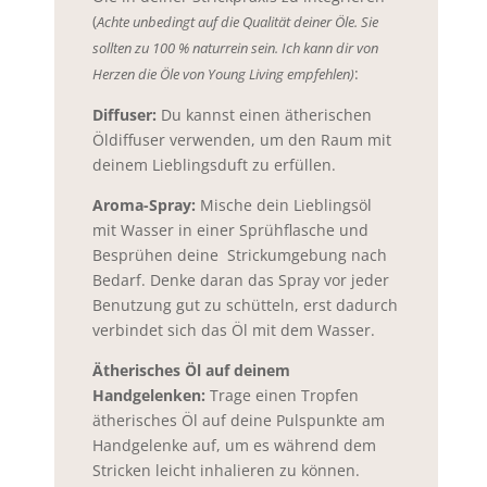
(
Achte unbedingt auf die Qualität deiner Öle. Sie
sollten zu 100 % naturrein sein. Ich kann dir von
:
Herzen die Öle von Young Living empfehlen)
Diffuser:
Du kannst einen ätherischen
Öldiffuser verwenden, um den Raum mit
deinem Lieblingsduft zu erfüllen.
Aroma-Spray:
Mische dein Lieblingsöl
mit Wasser in einer Sprühflasche und
Besprühen deine Strickumgebung nach
Bedarf. Denke daran das Spray vor jeder
Benutzung gut zu schütteln, erst dadurch
verbindet sich das Öl mit dem Wasser.
Ätherisches Öl auf deinem
Handgelenken:
Trage einen Tropfen
ätherisches Öl auf deine Pulspunkte am
Handgelenke auf, um es während dem
Stricken leicht inhalieren zu können.