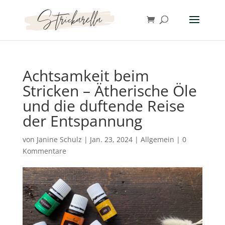
Achtsamkeit beim
Stricken – Ätherische Öle
und die duftende Reise
der Entspannung
von
Janine Schulz
|
Jan. 23, 2024
|
Allgemein
|
0
Kommentare