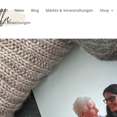
WER?
News
Blog
Märkte & Veranstaltungen
Shop
 von Bewertungen