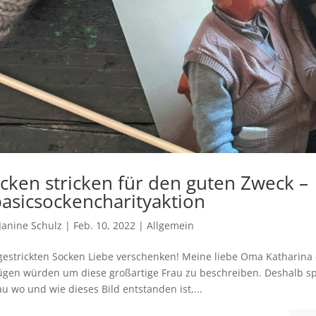
cken stricken für den guten Zweck –
asicsockencharityaktion
Janine Schulz
|
Feb. 10, 2022
|
Allgemein
gestrickten Socken Liebe verschenken! Meine liebe Oma Katharina –
gen würden um diese großartige Frau zu beschreiben. Deshalb spric
u wo und wie dieses Bild entstanden ist,...