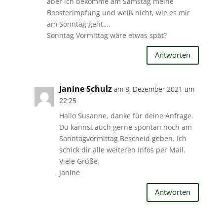
aber ich bekomme am Samstag meine
Boosterimpfung und weiß nicht, wie es mir
am Sonntag geht….
Sonntag Vormittag wäre etwas spät?
Antworten
Janine Schulz
am 8. Dezember 2021 um
22:25
Hallo Susanne, danke für deine Anfrage.
Du kannst auch gerne spontan noch am
Sonntagvormittag Bescheid geben. Ich
schick dir alle weiteren Infos per Mail.
Viele Grüße
Janine
Antworten