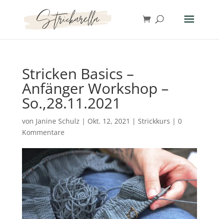
Stricken Basics –
Anfänger Workshop –
So.,28.11.2021
von
Janine Schulz
|
Okt. 12, 2021
|
Strickkurs
|
0
Kommentare