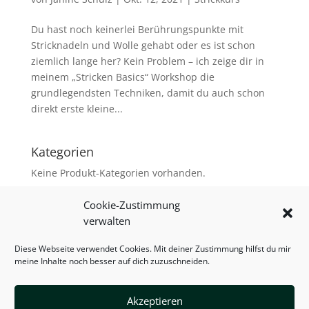
Du hast noch keinerlei Berührungspunkte mit
Stricknadeln und Wolle gehabt oder es ist schon
ziemlich lange her? Kein Problem – ich zeige dir in
meinem „Stricken Basics“ Workshop die
grundlegendsten Techniken, damit du auch schon
direkt erste kleine...
Kategorien
Keine Produkt-Kategorien vorhanden.
Cookie-Zustimmung
verwalten
Versand & Zahlung
AGB
Diese Webseite verwendet Cookies. Mit deiner Zustimmung hilfst du mir
Widerrufsbelehrung
Warenkorb
meine Inhalte noch besser auf dich zuzuschneiden.
Mein Konto
Impressum
Datenschutzerklärung
Cookie-Richtlinie (EU)
Akzeptieren