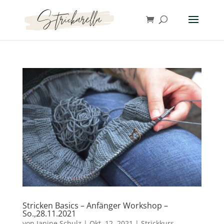
Stricken Basics – Anfänger Workshop –
So.,28.11.2021
von
Janine Schulz
|
Okt. 12, 2021
|
Strickkurs