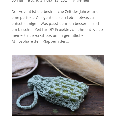
von
Janine Schulz
|
Okt. 13, 2021
|
Allgemein
Der Advent ist die besinnliche Zeit des Jahres und
eine perfekte Gelegenheit, sein Leben etwas zu
entschleunigen. Was passt denn da besser als sich
ein bisschen Zeit für DIY Projekte zu nehmen? Nutze
meine Strickworkshops um in gemütlicher
Atmosphäre dem Klappern der...