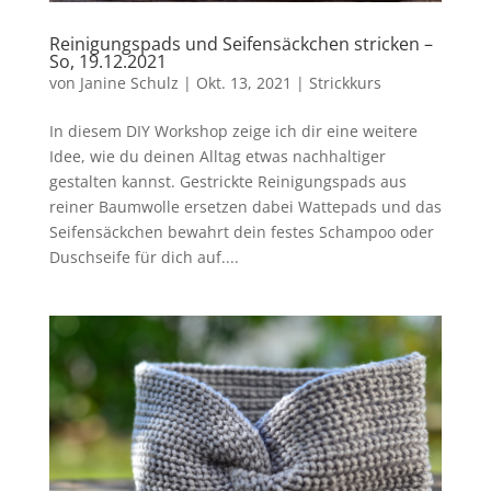
Reinigungspads und Seifensäckchen stricken –
So, 19.12.2021
von
Janine Schulz
|
Okt. 13, 2021
|
Strickkurs
In diesem DIY Workshop zeige ich dir eine weitere
Idee, wie du deinen Alltag etwas nachhaltiger
gestalten kannst. Gestrickte Reinigungspads aus
reiner Baumwolle ersetzen dabei Wattepads und das
Seifensäckchen bewahrt dein festes Schampoo oder
Duschseife für dich auf....